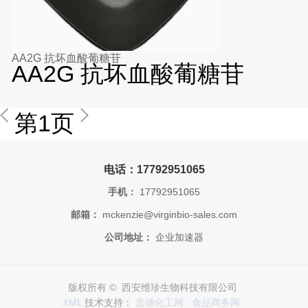
AA2G 抗坏血酸葡糖苷
AA2G 抗坏血酸葡糖苷
第1页
电话：17792951065
手机：
17792951065
邮箱：
mckenzie@virginbio-sales.com
公司地址：
企业加速器
版权所有 © 西安维珍生物科技有限公司
XML
技术支持：
盖德化工网
食品商务网