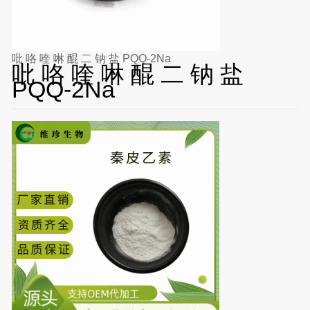
吡 咯 喹 啉 醌 二 钠 盐 PQQ-2Na
吡 咯 喹 啉 醌 二 钠 盐
PQQ-2Na