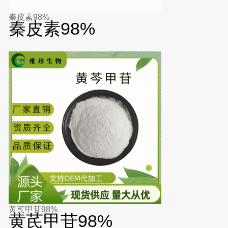
秦皮素98%
秦皮素98%
黄芪甲苷98%
黄芪甲苷98%