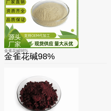
金雀花碱98%
金雀花碱98%