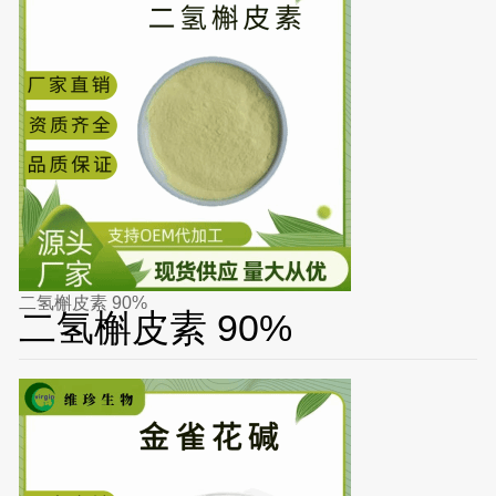
二氢槲皮素 90%
二氢槲皮素 90%