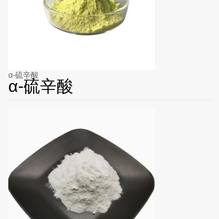
α-硫辛酸
α-硫辛酸