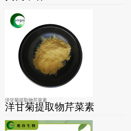
洋甘菊提取物芹菜素
洋甘菊提取物芹菜素