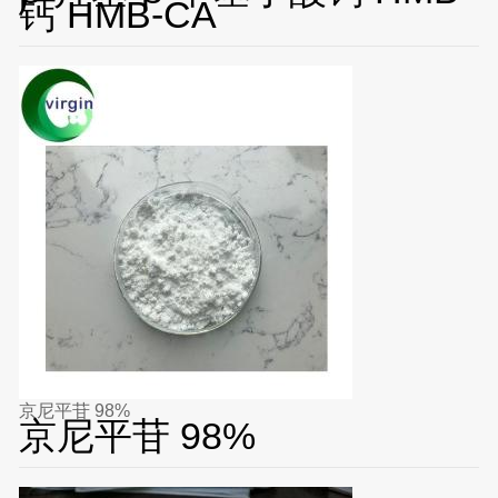
钙 HMB-CA
京尼平苷 98%
京尼平苷 98%