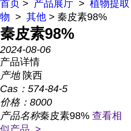
首页
>
产品展厅
>
植物提取
物
>
其他
> 秦皮素98%
秦皮素98%
2024-08-06
产品详情
产地
陕西
Cas：
574-84-5
价格：
8000
产品名称
秦皮素98%
查看相
似产品 >