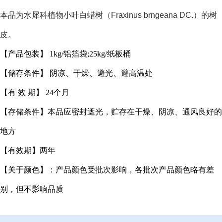
本品为水犀科植物小叶白蜡树（Fraxinus brngeana DC.）的树
皮。
【产品包装】 1kg/铝箔袋;25kg/纸板桶
【储存条件】 阴凉、干燥、避光、避高温处
【有 效 期】 24个月
【存储条件】本品应密封遮光，贮存在干燥、阴凉、通风良好的
地方
【有效期】两年
【关于颜色】：产品颜色受批次影响，各批次产品颜色略有差
别，但不影响品质