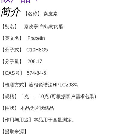
简介
【
名称】 秦皮素
【别名】 秦皮亭;白蜡树内酯
【英文名】 Fraxetin
【分子式】 C10H8O5
【分子量】 208.17
【CAS号】 574-84-5
【检测方式】液相色谱法HPLC≥98%
【规格】 1克 ， 10克 (可根据客户需求包装)
【性状】 本品为片状结晶
【作用与用途】本品用于含量测定。
【提取来源】