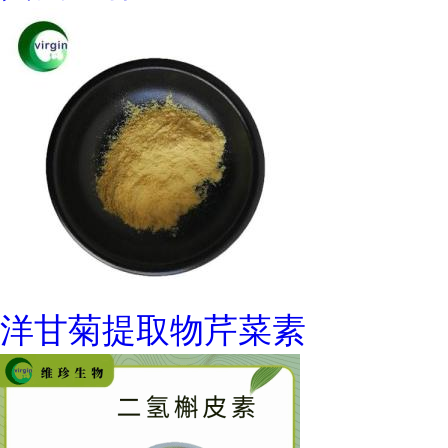
洋甘菊提取物芹菜素