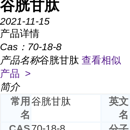
谷胱甘肽
2021-11-15
产品详情
Cas：
70-18-8
产品名称
谷胱甘肽
查看相似
产品 >
简介
常用
谷胱甘肽
英文
名
名
CAS
70-18-8
分子