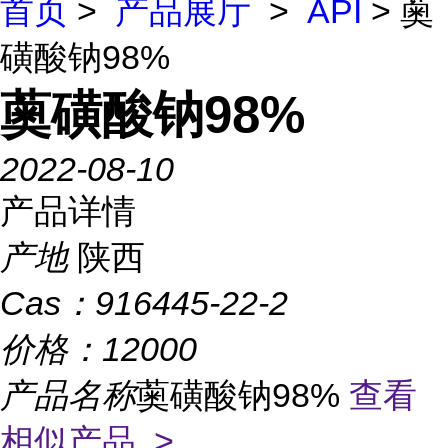
首页
>
产品展厅
>
API
> 薁
磺酸钠98%
薁磺酸钠98%
2022-08-10
产品详情
产地
陕西
Cas：
916445-22-2
价格：
12000
产品名称
薁磺酸钠98%
查看
相似产品 >