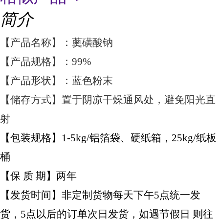
简介
【产品名称】：薁磺酸钠
【产品规格】：99%
【产品形状】：蓝色粉末
【储存方式】置于阴凉干燥通风处，避免阳光直
射
【包装规格】1-5kg/铝箔袋、硬纸箱，25kg/纸板
桶
【保 质 期】两年
【发货时间】非定制货物每天下午5点统一发
货，5点以后的订单次日发货，如遇节假日 则往