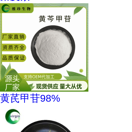
黄芪甲苷98%