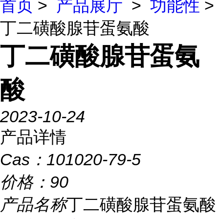
首页
>
产品展厅
>
功能性
>
丁二磺酸腺苷蛋氨酸
丁二磺酸腺苷蛋氨
酸
2023-10-24
产品详情
Cas：
101020-79-5
价格：
90
产品名称
丁二磺酸腺苷蛋氨酸