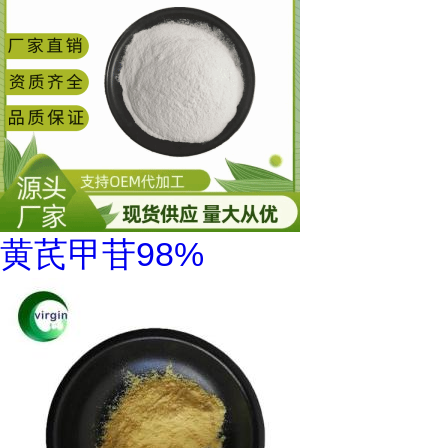
黄芪甲苷98%