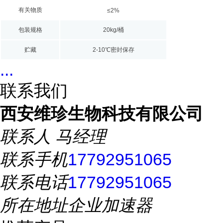
有关物质
≤2%
包装规格
20kg/桶
贮藏
2-10℃密封保存
...
联系我们
西安维珍生物科技有限公司
联系人
马经理
联系手机
17792951065
联系电话
17792951065
所在地址
企业加速器