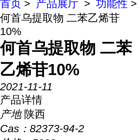
首页
>
产品展厅
>
功能性
>
何首乌提取物 二苯乙烯苷
10%
何首乌提取物 二苯
乙烯苷10%
2021-11-11
产品详情
产地
陕西
Cas：
82373-94-2