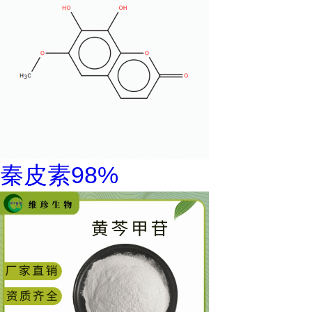
秦皮素98%