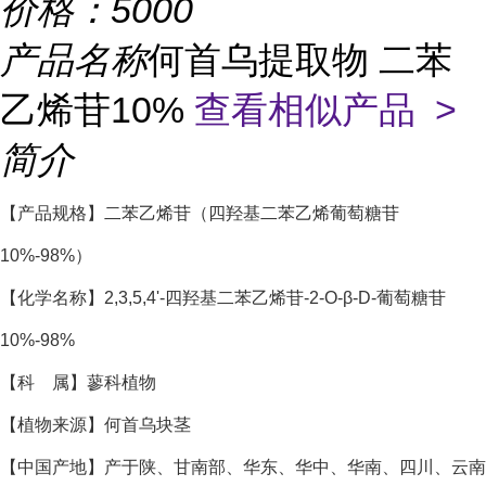
价格：
5000
产品名称
何首乌提取物 二苯
乙烯苷10%
查看相似产品 >
简介
【产品规格】二苯乙烯苷（四羟基二苯乙烯葡萄糖苷
10%-98%）
【化学名称】2,3,5,4'-四羟基二苯乙烯苷-2-O-β-D-葡萄糖苷
10%-98%
【科 属】蓼科植物
【植物来源】何首乌块茎
【中国产地】产于陕、甘南部、华东、华中、华南、四川、云南