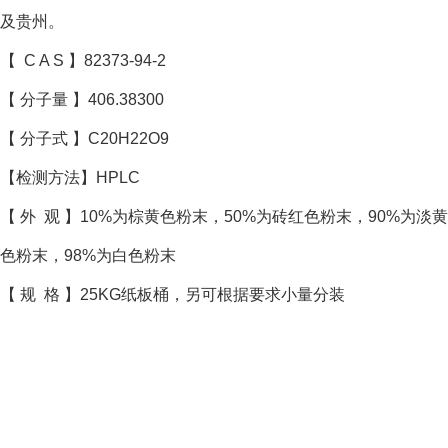
及贵州。
【 C A S 】82373-94-2
【 分子量 】406.38300
【 分子式 】C20H22O9
【检测方法】HPLC
【 外 观 】10%为棕黄色粉末，50%为砖红色粉末，90%为淡黄
色粉末，98%为白色粉末
【 规 格 】25KG纸板桶，另可根据要求小量分装