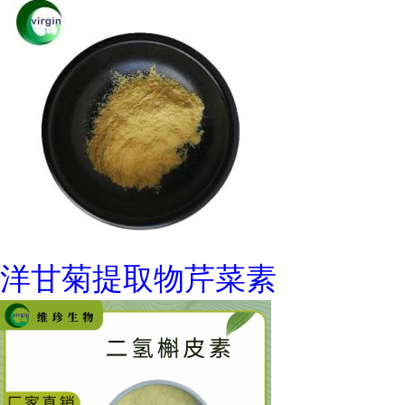
洋甘菊提取物芹菜素