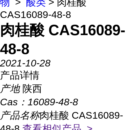
物
>
酸类
> 肉桂酸
CAS16089-48-8
肉桂酸 CAS16089-
48-8
2021-10-28
产品详情
产地
陕西
Cas：
16089-48-8
产品名称
肉桂酸 CAS16089-
48-8
查看相似产品 >