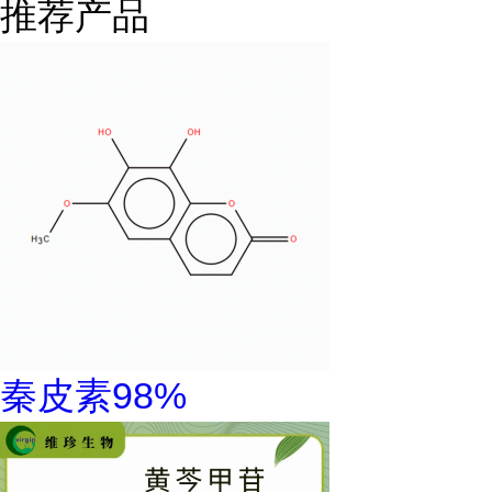
推荐产品
秦皮素98%