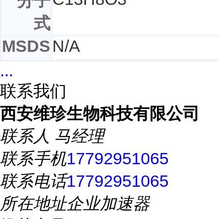
分子
式
MSDS
N/A
...
联系我们
西安维珍生物科技有限公司
联系人
马经理
联系手机
17792951065
联系电话
17792951065
所在地址
企业加速器