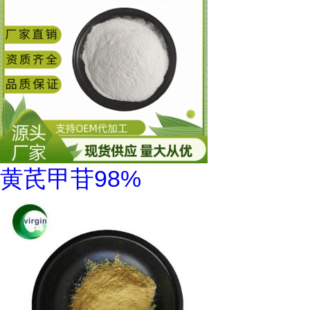
黄芪甲苷98%