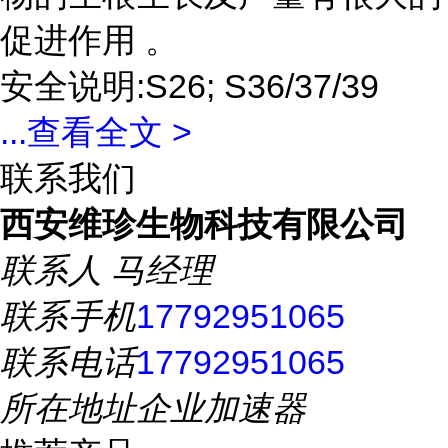
促进作用 。
安全说明:S26; S36/37/39
...
查看全文 >
联系我们
西安维珍生物科技有限公司
联系人
马经理
联系手机
17792951065
联系电话
17792951065
所在地址
企业加速器