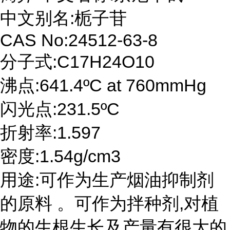
中文别名:栀子苷
CAS No:24512-63-8
分子式:C17H24O10
沸点:641.4ºC at 760mmHg
闪光点:231.5ºC
折射率:1.597
密度:1.54g/cm3
用途:可作为生产烟油抑制剂
的原料 。可作为拌种剂,对植
物的生根生长及产量有很大的