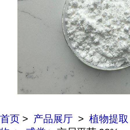
首页
>
产品展厅
>
植物提取