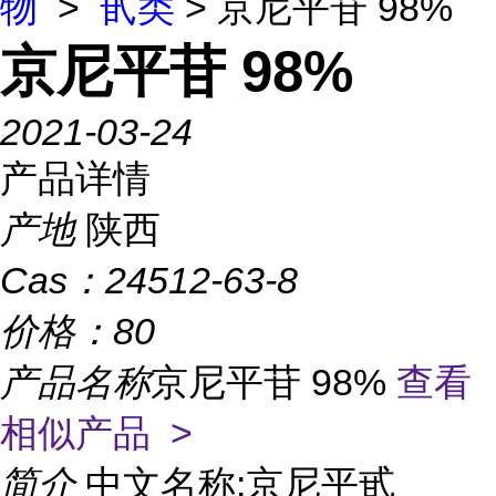
物
>
甙类
> 京尼平苷 98%
京尼平苷 98%
2021-03-24
产品详情
产地
陕西
Cas：
24512-63-8
价格：
80
产品名称
京尼平苷 98%
查看
相似产品 >
简介
中文名称:京尼平甙