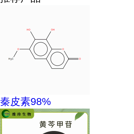
秦皮素98%