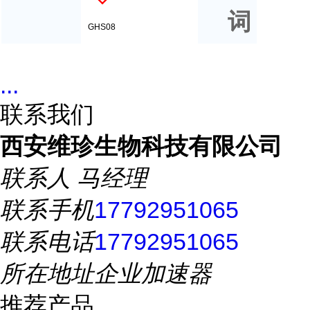
词
GHS08
...
联系我们
西安维珍生物科技有限公司
联系人
马经理
联系手机
17792951065
联系电话
17792951065
所在地址
企业加速器
推荐产品