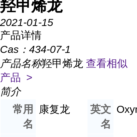
羟甲烯龙
2021-01-15
产品详情
Cas：
434-07-1
产品名称
羟甲烯龙
查看相似
产品 >
简介
常用
康复龙
英文
Oxy
名
名