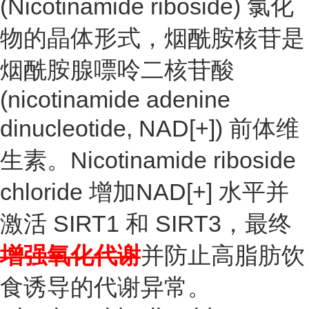
(Nicotinamide riboside) 氯化
物的晶体形式，烟酰胺核苷是
烟酰胺腺嘌呤二核苷酸
(nicotinamide adenine
dinucleotide, NAD[+]) 前体维
生素。Nicotinamide riboside
chloride 增加NAD[+] 水平并
激活 SIRT1 和 SIRT3，最终
增强氧化代谢
并防止高脂肪饮
食诱导的代谢异常。