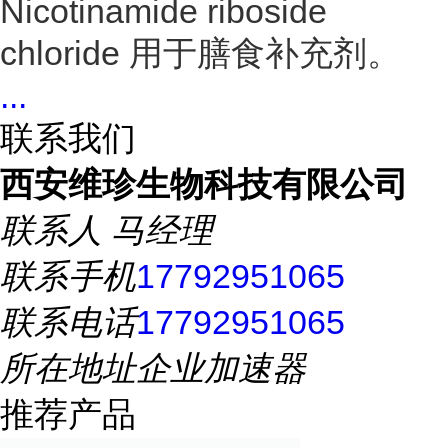
Nicotinamide riboside
chloride 用于膳食补充剂。
...
联系我们
西安维珍生物科技有限公司
联系人
马经理
联系手机
17792951065
联系电话
17792951065
所在地址
企业加速器
推荐产品