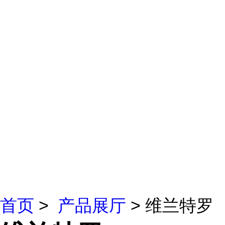
首页
>
产品展厅
> 维兰特罗