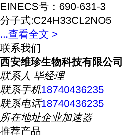
EINECS号：690-631-3
分子式:C24H33CL2NO5
...
查看全文 >
联系我们
西安维珍生物科技有限公司
联系人
毕经理
联系手机
18740436235
联系电话
18740436235
所在地址
企业加速器
推荐产品