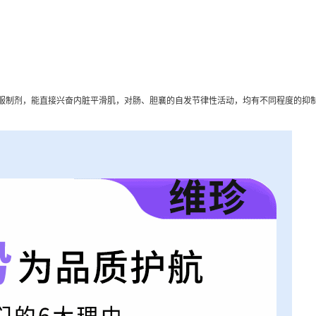
服制剂，能直接兴奋内脏平滑肌，对肠、胆襄的自发节律性活动，均有不同程度的抑