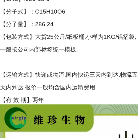
【分子式】：C15H10O6
【分子量】：286.24
【包装方式】大货25公斤/纸板桶,小样为1KG/铝箔袋,
一般按公司内部标签统一模板。
【运输方式】快递或物流,国内快递三天内到达,物流五
天内到达.报价一般均含国内运输费用。
【有 效 期】两年