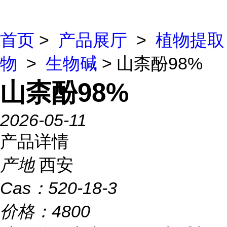
首页
>
产品展厅
>
植物提取
物
>
生物碱
> 山柰酚98%
山柰酚98%
2026-05-11
产品详情
产地
西安
Cas：
520-18-3
价格：
4800