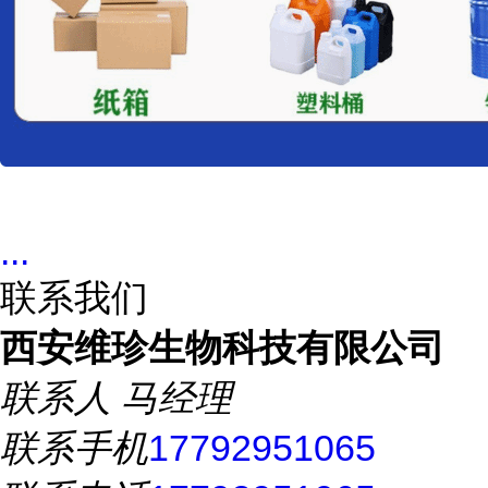
...
联系我们
西安维珍生物科技有限公司
联系人
马经理
联系手机
17792951065