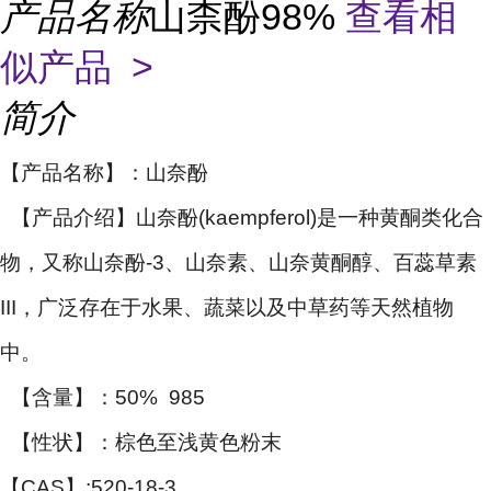
产品名称
山柰酚98%
查看相
似产品 >
简介
【产品名称】：
山奈酚
【产品介绍】山奈酚(kaempferol)是一种黄酮类化合
物，又称山奈酚-3、山奈素、山奈黄酮醇、百蕊草素
III，广泛存在于水果、蔬菜以及中草药等天然植物
中。
【含量】：50% 985
【性状】：棕色至浅黄色粉末
【CAS】:520-18-3