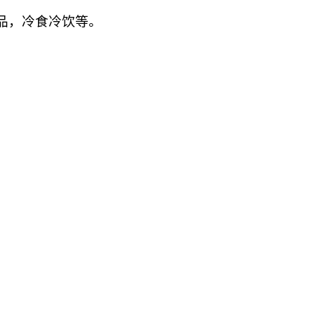
品，冷食冷饮等。