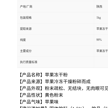
产地/厂商
陕西
1kg
包装规格
提取来源
苹果冻干
99%
纯度
主要成分
苹果冻干
执行质量标准
【产品名称】苹果冻干粉
【产品来源】苹果冷冻干燥粉碎而成
【产品外观】粉末疏松、无结块，无肉眼可
【产品性状】黄色粉末
【产品气味】苹果味