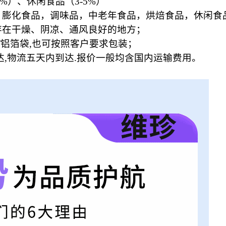
%）、休闲食品（3-5%）
，膨化食品，调味品，中老年食品，烘焙食品，休闲食
存在干燥、阴凉、通风良好的地方；
G/铝箔袋,也可按照客户要求包装；
达,物流五天内到达.报价一般均含国内运输费用。