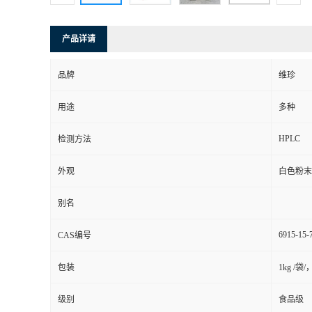
产品详请
品牌
维珍
用途
多种
HPLC
检测方法
外观
白色粉末
别名
6915-15-
CAS编号
包装
1kg /袋/
级别
食品级