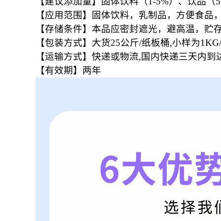
【建议添加量】固体饮料（1-5%）、饮品（5
【应用范围】固体饮料，乳制品，方便食品
【存储条件】本品应密封遮光，避高温，贮
【包装方式】大货25公斤/纸板桶,小样为1K
【运输方式】快递或物流,国内快递三天内到
【有效期】两年