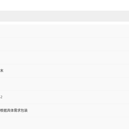
末
-2
根据具体需求包装