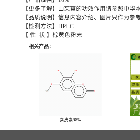
【更多了解】山茱萸的功效作用请参照中华
【品质说明】信息内容介绍、图片只作为参
【检测方法】HPLC
【 性 状 】棕黄色粉末
相关产品：
秦皮素98%