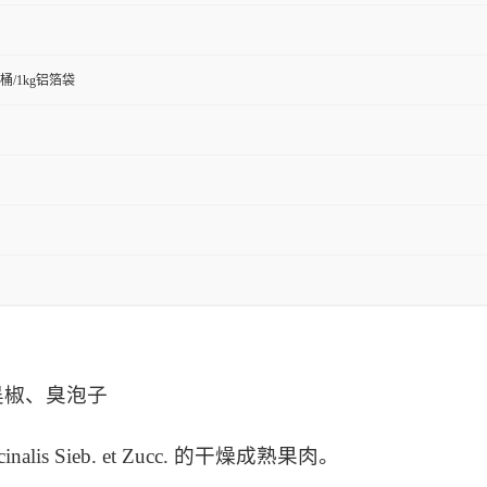
板桶/1kg铝箔袋
吴椒、臭泡子
is Sieb. et Zucc. 的干燥成熟果肉。