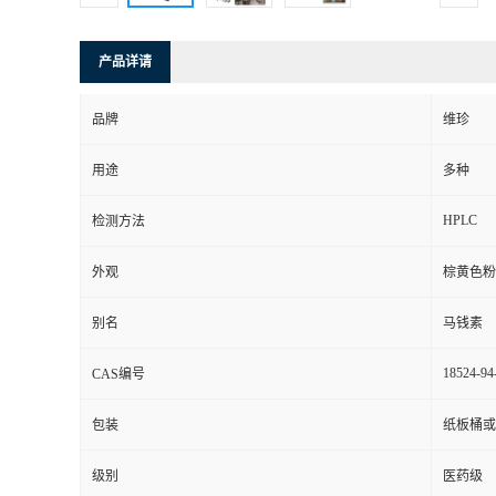
产品详请
品牌
维珍
用途
多种
HPLC
检测方法
外观
棕黄色粉
别名
马钱素
18524-94
CAS编号
包装
纸板桶或
级别
医药级