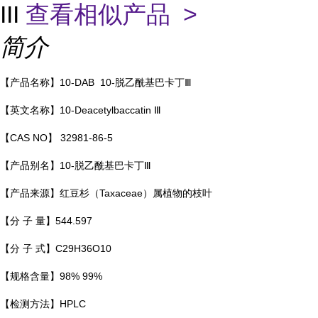
III
查看相似产品 >
简介
【产品名称】
10-DAB
10-脱乙酰基巴卡丁Ⅲ
【英文名称】
10-Deacetylbaccatin Ⅲ
【CAS NO】 32981-86-5
【产品别名】
10-脱乙酰基巴卡丁Ⅲ
【产品来源】红豆杉（Taxaceae）属植物的枝叶
【分 子 量】544.597
【分 子 式】C29H36O10
【规格含量】
98% 99%
【检测方法】
HPLC