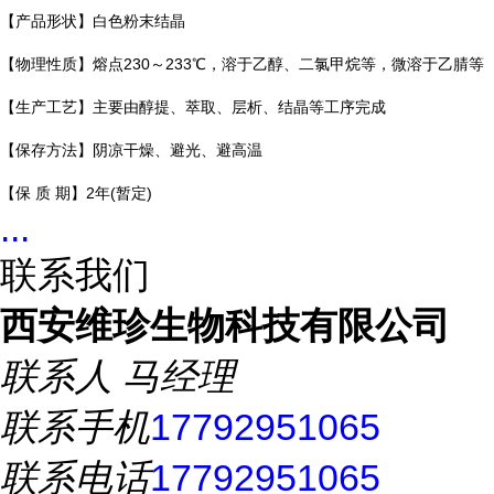
【产品形状】
白色粉末结晶
【物理性质】熔点230～233℃，溶于乙醇、二氯甲烷等，微溶于乙腈等
【生产工艺】主要由醇提、萃取、层析、结晶等工序完成
【保存方法】阴凉干燥、避光、避高温
【保 质 期】2年(暂定)
...
联系我们
西安维珍生物科技有限公司
联系人
马经理
联系手机
17792951065
联系电话
17792951065