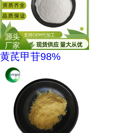
黄芪甲苷98%