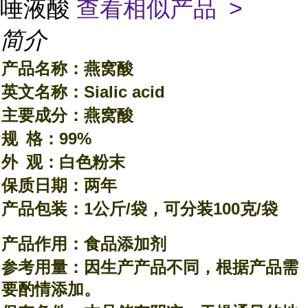
唾液酸
查看相似产品 >
简介
产品名称：燕窝酸
英
文
名称：
Sialic acid
主要成分：燕窝酸
规
格：99%
外
观：白色粉末
保
质日
期：
年
两
产品包装：1公斤/袋，可分装100克/袋
产品作用：食品添加剂
参考用量：因生产产品不同，根据产品需
要酌情添加。