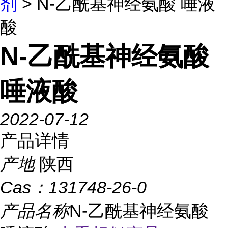
剂
> N-乙酰基神经氨酸 唾液
酸
N-乙酰基神经氨酸
唾液酸
2022-07-12
产品详情
产地
陕西
Cas：
131748-26-0
产品名称
N-乙酰基神经氨酸