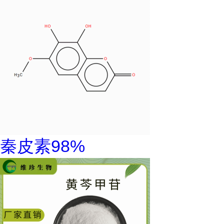
秦皮素98%