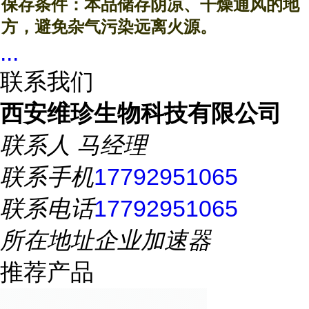
保存条件：
本品储存阴凉、干燥通风的地
方，避免杂气污染远离火源。
...
联系我们
西安维珍生物科技有限公司
联系人
马经理
联系手机
17792951065
联系电话
17792951065
所在地址
企业加速器
推荐产品