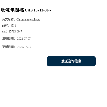
吡/啶/甲/酸/铬 CAS 15713-60-7
英文名称：
Chromium picolinate
品牌：
维珍
cas：
15713-60-7
发布日期：
2022-07-07
更新日期：
2026-07-23
发送咨询信息