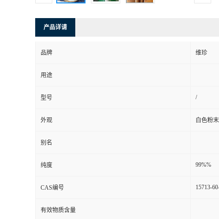
产品详请
品牌
维珍
用途
/
型号
外观
白色粉末
别名
99%%
纯度
15713-60
CAS编号
有效物质含量