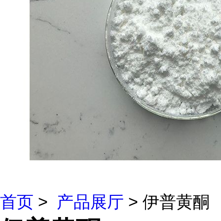
首页
>
产品展厅
> 伊普黄酮