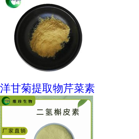
洋甘菊提取物芹菜素