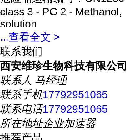
class 3 - PG 2 - Methanol,
solution
...
查看全文 >
联系我们
西安维珍生物科技有限公司
联系人
马经理
联系手机
17792951065
联系电话
17792951065
所在地址
企业加速器
推荐产品