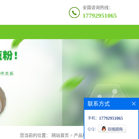
全国咨询热线：
17792951065
联系方式
手机：
17792951065
Q Q：
您当前的位置：
网站首页
>
产品展厅
>
卡巴匹林钙