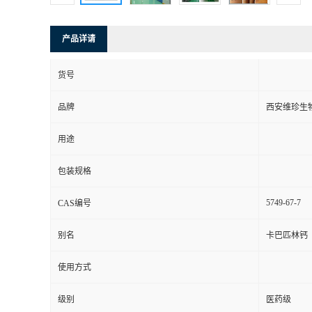
产品详请
货号
品牌
西安维珍生
用途
包装规格
5749-67-7
CAS编号
别名
卡巴匹林钙
使用方式
级别
医药级