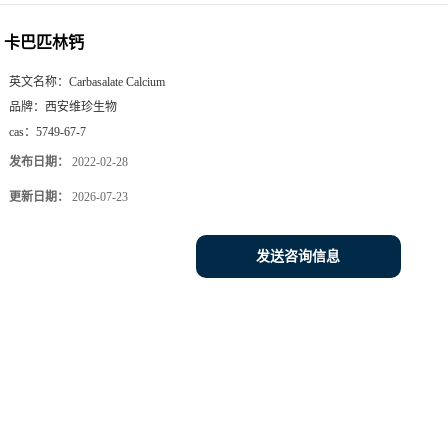
卡巴匹林钙
英文名称：
Carbasalate Calcium
品牌：
西安维珍生物
cas：
5749-67-7
发布日期：
2022-02-28
更新日期：
2026-07-23
发送咨询信息