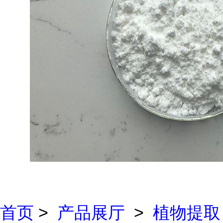
首页
>
产品展厅
>
植物提取