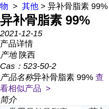
物
>
其他
> 异补骨脂素 99%
异补骨脂素 99%
2021-12-15
产品详情
产地
陕西
Cas：
523-50-2
产品名称
异补骨脂素 99%
查
看相似产品 >
简介