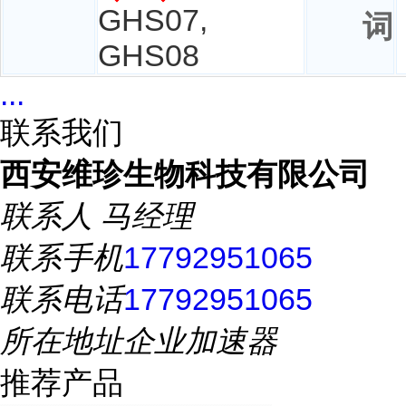
GHS07,
词
GHS08
...
联系我们
西安维珍生物科技有限公司
联系人
马经理
联系手机
17792951065
联系电话
17792951065
所在地址
企业加速器
推荐产品