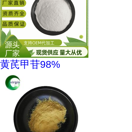
黄芪甲苷98%