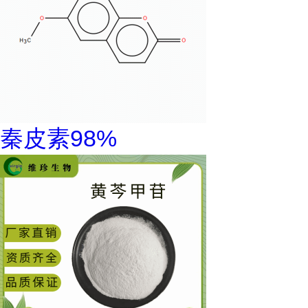
秦皮素98%