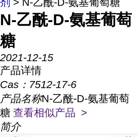
剂
> N-乙酰-D-氨基葡萄糖
N-乙酰-D-氨基葡萄
糖
2021-12-15
产品详情
Cas：
7512-17-6
产品名称
N-乙酰-D-氨基葡萄
糖
查看相似产品 >
简介