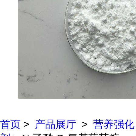
首页
>
产品展厅
>
营养强化