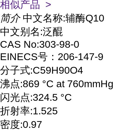
相似产品 >
简介
中文名称:辅酶Q10
中文别名:泛醌
CAS No:303-98-0
EINECS号：206-147-9
分子式:C59H90O4
沸点:869 °C at 760mmHg
闪光点:324.5 °C
折射率:1.525
密度:0.97