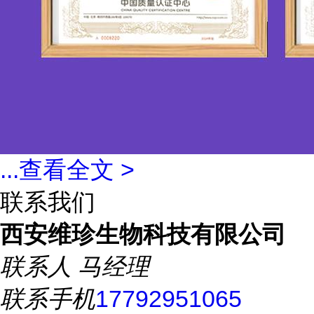
...
查看全文 >
联系我们
西安维珍生物科技有限公司
联系人
马经理
联系手机
17792951065