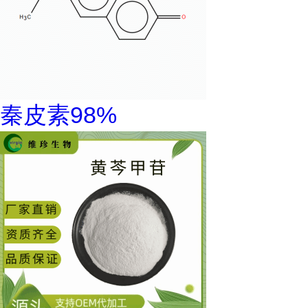
秦皮素98%