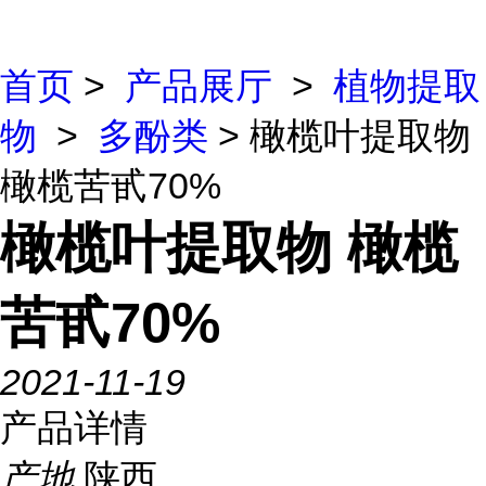
首页
>
产品展厅
>
植物提取
物
>
多酚类
> 橄榄叶提取物
橄榄苦甙70%
橄榄叶提取物 橄榄
苦甙70%
2021-11-19
产品详情
产地
陕西