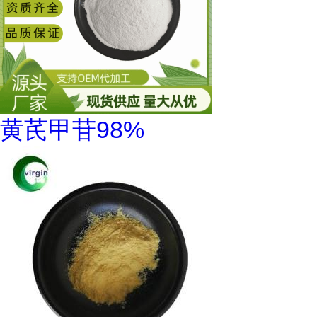
黄芪甲苷98%