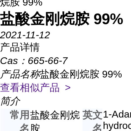
烷胺 99%
盐酸金刚烷胺 99%
2021-11-12
产品详情
Cas：
665-66-7
产品名称
盐酸金刚烷胺 99%
查看相似产品 >
简介
1-Ada
常用
盐酸金刚烷
英文
hydroc
名
胺
名