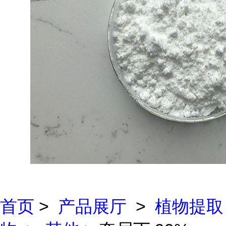
首页
>
产品展厅
>
植物提取