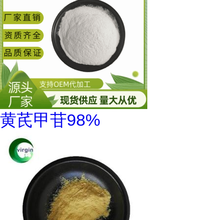
黄芪甲苷98%