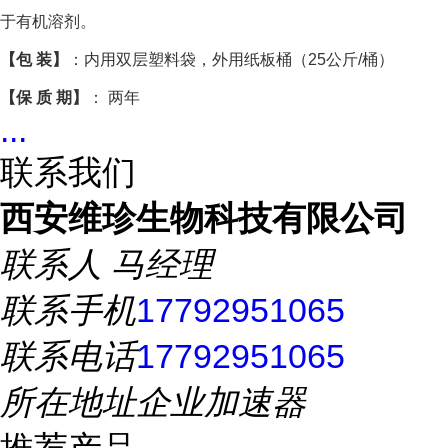
于有机溶剂。
【包 装】
：内用双层塑料袋，外用纸板桶（25公斤/桶）
【保 质 期】
： 两年
...
联系我们
西安维珍生物科技有限公司
联系人
马经理
联系手机
17792951065
联系电话
17792951065
所在地址
企业加速器