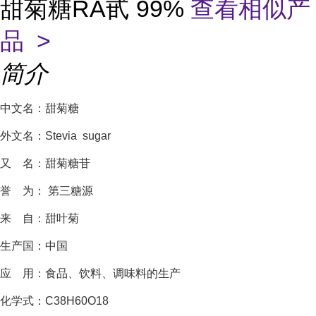
甜菊糖RA甙 99%
查看相似产
品 >
简介
中文名：甜菊糖
外文名：Stevia sugar
又 名：甜菊糖苷
誉 为： 第三糖源
来 自：甜叶菊
生产国：中国
应 用：食品、饮料、调味料的生产
化学式：C38H60O18