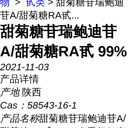
物
>
甙类
> 甜菊糖苷瑞鲍迪
苷A/甜菊糖RA甙...
甜菊糖苷瑞鲍迪苷
A/甜菊糖RA甙 99%
2021-11-03
产品详情
产地
陕西
Cas：
58543-16-1
产品名称
甜菊糖苷瑞鲍迪苷A/