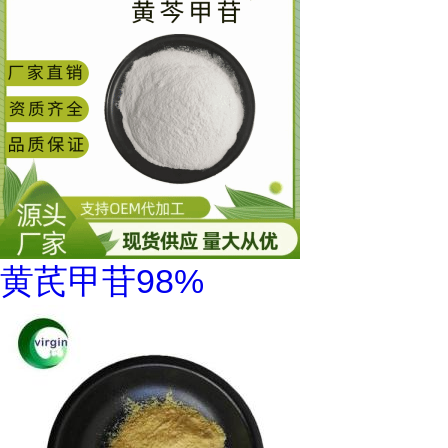
黄芪甲苷98%