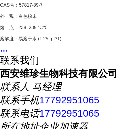
CAS号：57817-89-7
外 观：白色粉末
熔 点：238–239 °C℃
溶解度：易溶于水 (1.25 g·l?1)
...
联系我们
西安维珍生物科技有限公司
联系人
马经理
联系手机
17792951065
联系电话
17792951065
所在地址
企业加速器