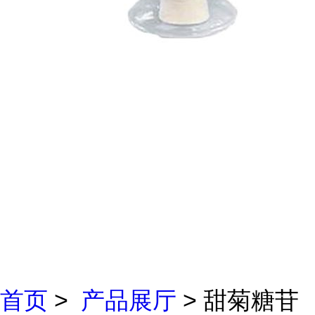
首页
>
产品展厅
> 甜菊糖苷