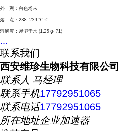
外 观：白色粉末
熔 点：238–239 °C℃
溶解度：易溶于水 (1.25 g·l?1)
...
联系我们
西安维珍生物科技有限公司
联系人
马经理
联系手机
17792951065
联系电话
17792951065
所在地址
企业加速器