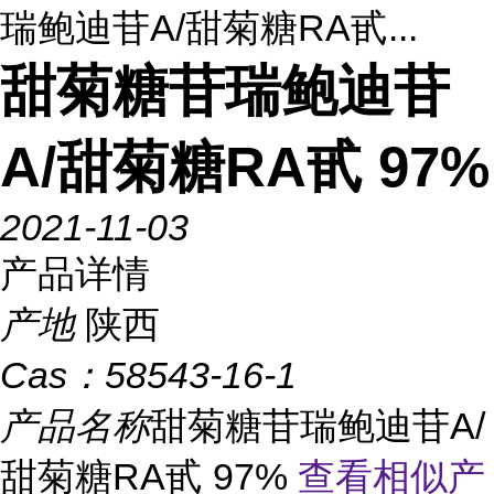
瑞鲍迪苷A/甜菊糖RA甙...
甜菊糖苷瑞鲍迪苷
A/甜菊糖RA甙 97%
2021-11-03
产品详情
产地
陕西
Cas：
58543-16-1
产品名称
甜菊糖苷瑞鲍迪苷A/
甜菊糖RA甙 97%
查看相似产