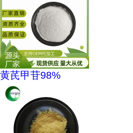
黄芪甲苷98%