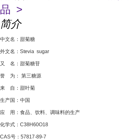
品 >
简介
中文名：甜菊糖
外文名：Stevia sugar
又 名：甜菊糖苷
誉 为： 第三糖源
来 自：甜叶菊
生产国：中国
应 用：食品、饮料、调味料的生产
化学式：C38H60O18
CAS号：57817-89-7