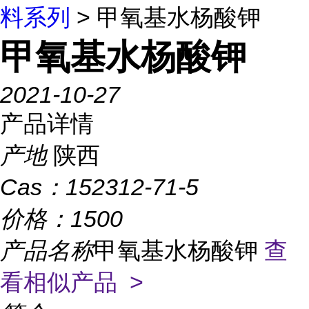
料系列
> 甲氧基水杨酸钾
甲氧基水杨酸钾
2021-10-27
产品详情
产地
陕西
Cas：
152312-71-5
价格：
1500
产品名称
甲氧基水杨酸钾
查
看相似产品 >