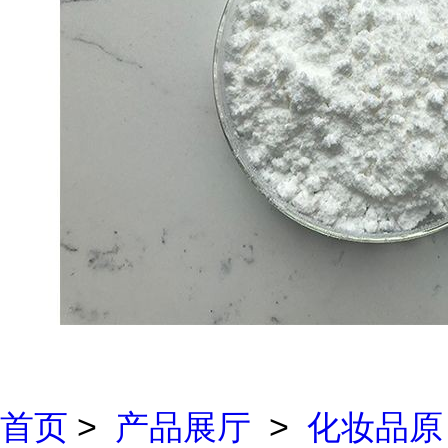
首页
>
产品展厅
>
化妆品原