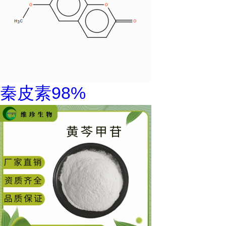
秦皮素98%