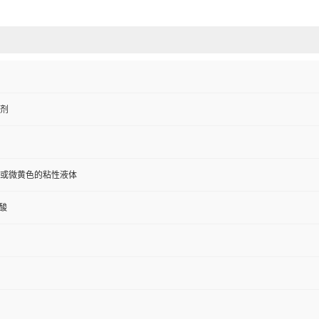
剂
或微黄色的粘性液体
丙酸