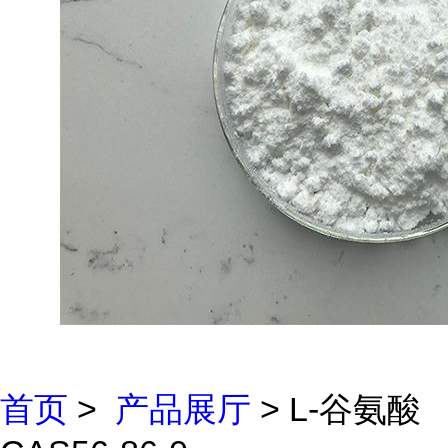
首页
>
产品展厅
> L-谷氨酸