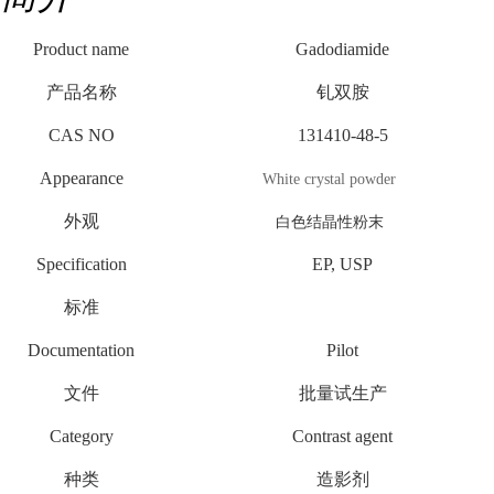
Product name
Gadodiamide
产品名称
钆双胺
CAS NO
131410-48-5
Appearance
White crystal powder
外观
白色结晶性粉末
Specification
EP, USP
标准
Documentation
Pilot
文件
批量试生产
Category
Contrast agent
种类
造影剂