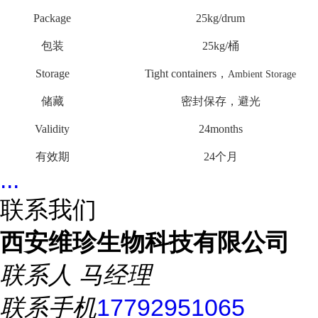
Package
25kg/drum
包装
25kg/
桶
Storage
Tight containers
，
Ambient Storage
储藏
密封保存，避光
Validity
24months
有效期
24
个月
...
联系我们
西安维珍生物科技有限公司
联系人
马经理
联系手机
17792951065