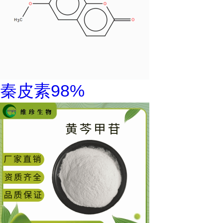
秦皮素98%