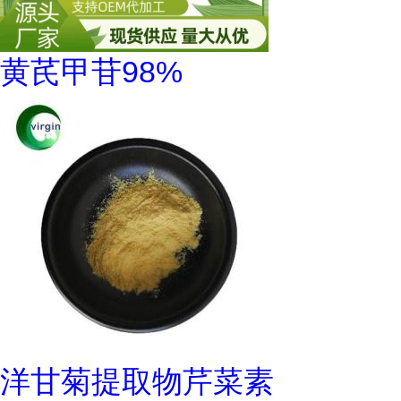
黄芪甲苷98%
洋甘菊提取物芹菜素