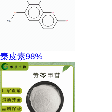
秦皮素98%