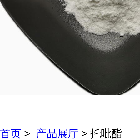
首页
>
产品展厅
> 托吡酯