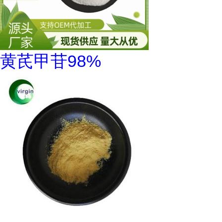
黄芪甲苷98%