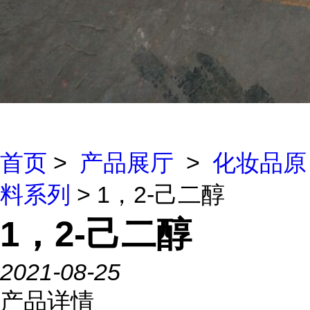
首页
>
产品展厅
>
化妆品原
料系列
> 1，2-己二醇
1，2-己二醇
2021-08-25
产品详情