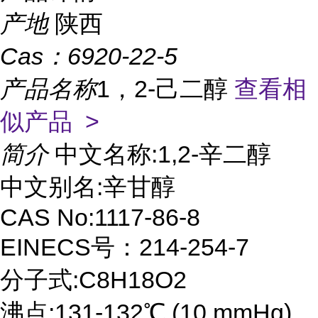
产地
陕西
Cas：
6920-22-5
产品名称
1，2-己二醇
查看相
似产品 >
简介
中文名称:1,2-辛二醇
中文别名:辛甘醇
CAS No:1117-86-8
EINECS号：214-254-7
分子式:C8H18O2
沸点:131-132℃ (10 mmHg)