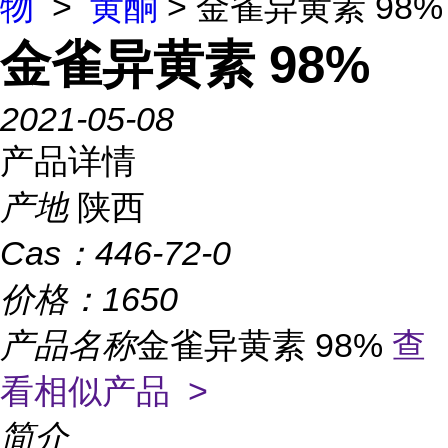
物
>
黄酮
> 金雀异黄素 98%
金雀异黄素 98%
2021-05-08
产品详情
产地
陕西
Cas：
446-72-0
价格：
1650
产品名称
金雀异黄素 98%
查
看相似产品 >
简介