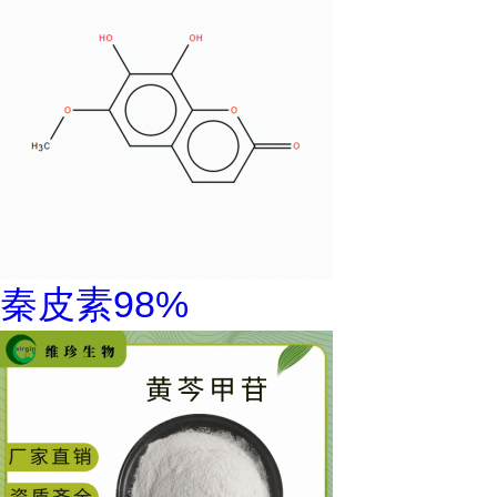
秦皮素98%