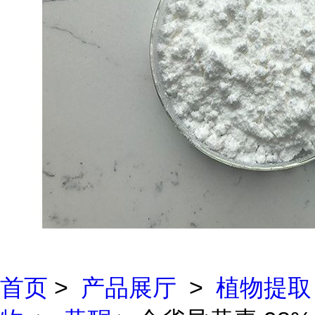
首页
>
产品展厅
>
植物提取