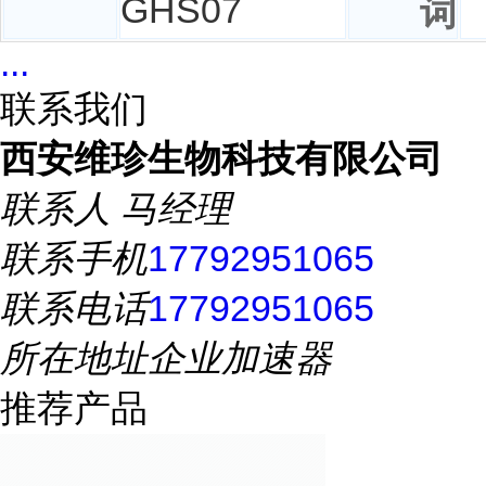
GHS07
词
...
联系我们
西安维珍生物科技有限公司
联系人
马经理
联系手机
17792951065
联系电话
17792951065
所在地址
企业加速器
推荐产品