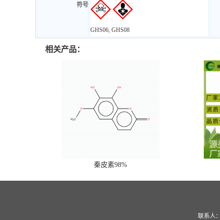
符号
GHS06, GHS08
相关产品：
秦皮素98%
联系人