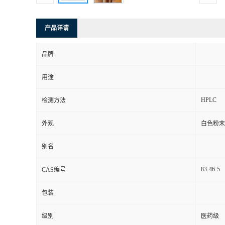
产品详请
品牌
用途
HPLC
检测方法
外观
白色粉末
别名
83-46-5
CAS编号
包装
级别
医药级