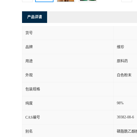
产品详请
货号
品牌
维珍
用途
原料药
外观
白色粉末
包装规格
98%
纯度
39382-08-6
CAS编号
别名
磷脂酰乙醇