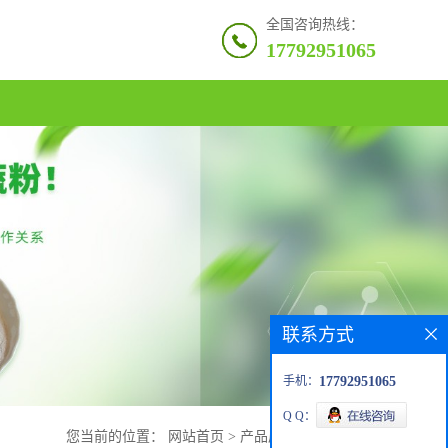
全国咨询热线：
17792951065
联系方式
手机：
17792951065
Q Q：
您当前的位置：
网站首页
>
产品展厅
>
L-α-脑磷脂