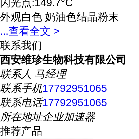
闪光点:149.7°C
外观白色 奶油色结晶粉末
...
查看全文 >
联系我们
西安维珍生物科技有限公司
联系人
马经理
联系手机
17792951065
联系电话
17792951065
所在地址
企业加速器
推荐产品