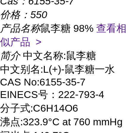
Cas：
6155-35-7
价格：
550
产品名称
鼠李糖 98%
查看相
似产品 >
简介
中文名称:鼠李糖
中文别名:L(+)-鼠李糖一水
CAS No:6155-35-7
EINECS号：222-793-4
分子式:C6H14O6
沸点:323.9°C at 760 mmHg