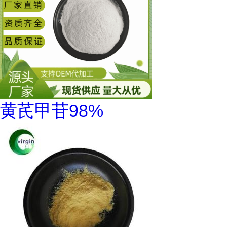
黄芪甲苷98%