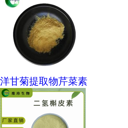
洋甘菊提取物芹菜素