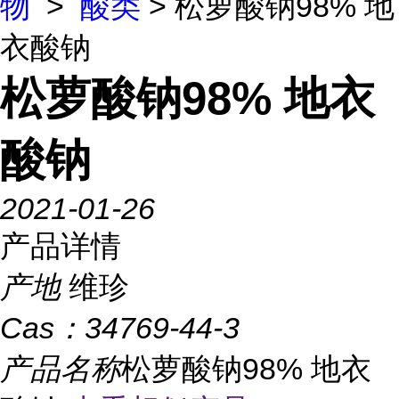
物
>
酸类
> 松萝酸钠98% 地
衣酸钠
松萝酸钠98% 地衣
酸钠
2021-01-26
产品详情
产地
维珍
Cas：
34769-44-3
产品名称
松萝酸钠98% 地衣