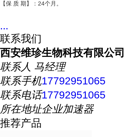
【保 质 期】：24个月。
...
联系我们
西安维珍生物科技有限公司
联系人
马经理
联系手机
17792951065
联系电话
17792951065
所在地址
企业加速器
推荐产品