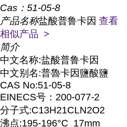
Cas：
51-05-8
产品名称
盐酸普鲁卡因
查看
相似产品 >
简介
中文名称:盐酸普鲁卡因
中文别名:普魯卡因鹽酸鹽
CAS No:51-05-8
EINECS号：200-077-2
分子式:C13H21CLN2O2
沸点:195-196°C 17mm