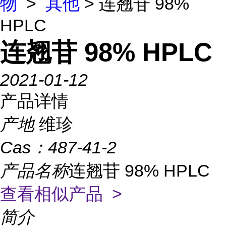
物
>
其他
> 连翘苷 98%
HPLC
连翘苷 98% HPLC
2021-01-12
产品详情
产地
维珍
Cas：
487-41-2
产品名称
连翘苷 98% HPLC
查看相似产品 >
简介