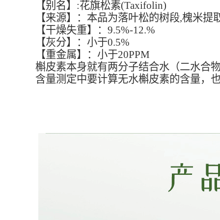
【别名】:花旗松素(Taxifolin)
【来源】：本品为落叶松的树段,槐米提
【干燥失重】：9.5%-12.%
【灰分】：小于0.5%
【重金属】：小于20PPM
槲皮素本身就有两分子结合水（二水合物）
含量测定中要计算无水槲皮素的含量，