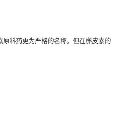
槲皮素原料药更为严格的名称。但在槲皮素的