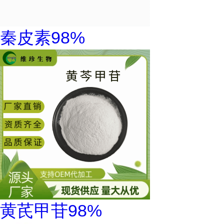
秦皮素98%
黄芪甲苷98%