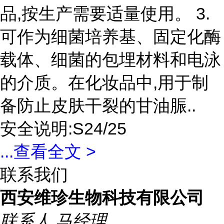
品,按生产需要适量使用。 3.
可作为细菌培养基、固定化酶
载体、细菌的包埋材料和电泳
的介质。在化妆品中,用于制
备防止皮肤干裂的甘油脤..
安全说明:S24/25
...
查看全文 >
联系我们
西安维珍生物科技有限公司
联系人
马经理