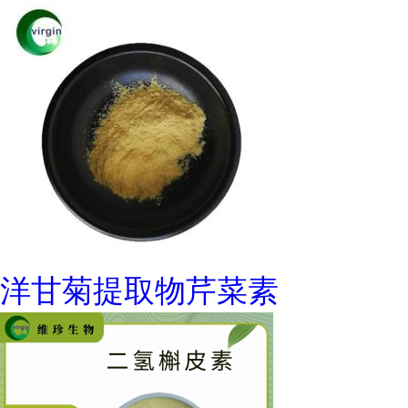
洋甘菊提取物芹菜素