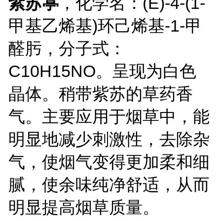
紫苏葶
，化学名：(E)-4-(1-
甲基乙烯基)环己烯基-1-甲
醛肟，分子式：
C10H15NO。呈现为白色
晶体。稍带紫苏的草药香
气。主要应用于烟草中，能
明显地减少刺激性，去除杂
气，使烟气变得更加柔和细
腻，使余味纯净舒适，从而
明显提高烟草质量。