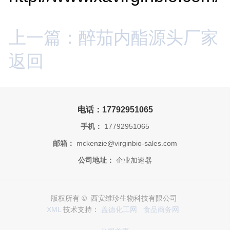
上一篇：醉茄内酯源头厂家
返回
电话：17792951065
手机：
17792951065
邮箱：
mckenzie@virginbio-sales.com
公司地址：
企业加速器
版权所有 © 西安维珍生物科技有限公司
XML
技术支持：
盖德化工网
食品商务网